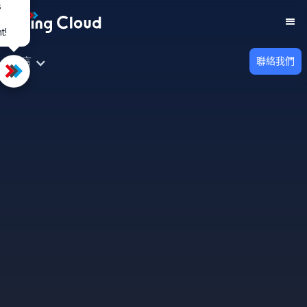
s
t!
TOP
語言
聯絡我們