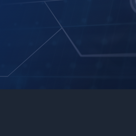
AI 驅動的商業洞察
資料搜尋與整合
關鍵指標分析
決策支援與視覺化儀表板
自動 SQL 生成