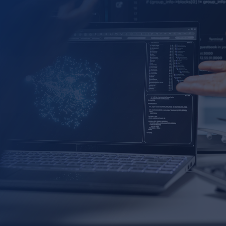
銷售管道與績效管理
行銷活動成效最佳化
產品線績效與品質控制
損益與財務績效分析
客戶查詢分析
員工績效、離職／留任管理