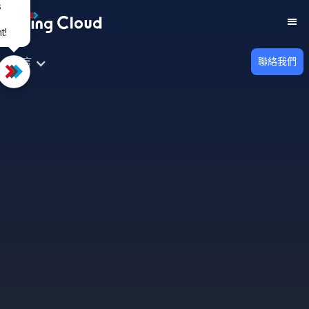
s
t!
TOP
語言
聯絡我們