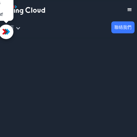
s
t!
TOP
語言
聯絡我們