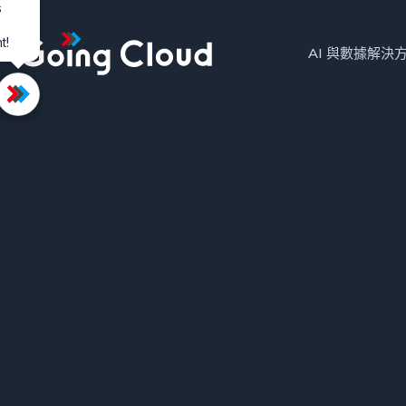
s
t!
Top
AI 與數據解決