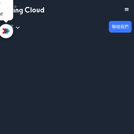
s
t!
TOP
語言
聯絡我們