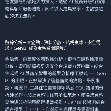
在數據分析領域大力投入，透過 AI 技術升級行銷策
略與客戶服務體驗，同時導入更具效率、由數據驅
動的決策流程。
數據分析三大痛點：資料分散、結構複雜、安全需
求，GenBI 成為金融業關鍵解方
金融業一向高度依賴數據分析，卻也面臨數據來源
分散、資料結構複雜與安全合規壓力等挑戰。結合
生成式 AI 與商業智慧的新型分析應用模式 ── Gen
BI 的出現，正好解決了這些面向的痛點。舉例來
說，傳統 BI 工具往往需需仰賴熟悉 SQL 語法的分
析師操作，加上資料往往有多個來源，使得跨資料
查詢與分析洞察變得相當複雜。GenBI 技術則結合
語言模型（LLM）、自然語言處理與多源資料串