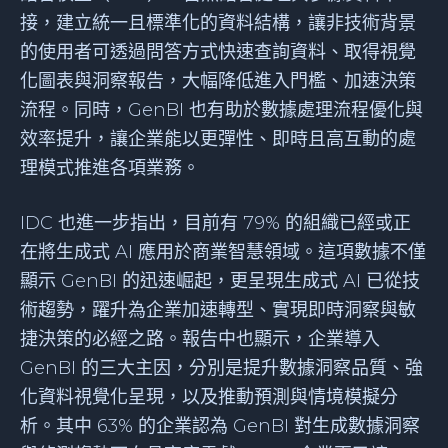
接，建立統一且標準化的資料結構，讓非技術背景
的使用者可透過問答方式快速查詢資料、取得視覺
化圖表與洞察報告，大幅降低進入門檻、加速決策
流程。同時，GenBI 也有助於數據處理流程優化與
效率提升，讓企業能以更彈性、即時且高互動的處
理模式推進各項業務。
IDC 也進一步指出，目前有 79% 的組織已經或正
在將生成式 AI 應用於商業智慧領域。這項數據不僅
顯示 GenBI 的迅速崛起，更呈現生成式 AI 已從技
術趨勢，躍升為企業加速轉型、實現即時洞察與敏
捷決策的必經之路。報告中也顯示，企業導入
GenBI 的三大主因，分別是提升數據洞察品質、強
化資料視覺化呈現，以及推動預測與情境模擬分
析。其中 63% 的企業認為 GenBI 對生成數據洞察