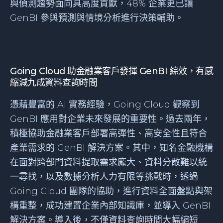
與偵測趨勢面向具高度貢獻，48% 企業更已讓
GenBI 參與預測與情境分析進行決策輔助。
Going Cloud 助金融業客戶發揮 GenBI 綜效，有感
縮減九成資料查詢時間
憑藉豐富的 AI 實務經驗，Going Cloud 觀察到
GenBI 應用對企業未來發展的重要性。過去兩年，
積極協助金融業客戶部署高彈性、高安全性且符合
產業需求的 GenBI 解決方案。其中，知名金融機構
在面對跨部門資料提取需求龐大、資料分散難以統
一尋找，以及數據分析人力有限等挑戰時，透過
Going Cloud 團隊的協助，進行資料全面盤點與架
構重整，成功建置企業內部知識庫，並導入 GenBI
解決方案。導入後，不僅資料查詢時間大幅縮短