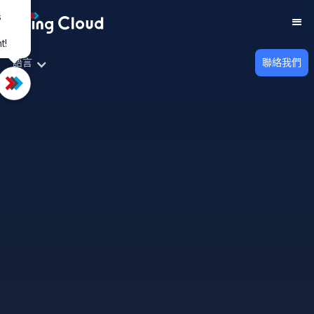
s
t!
語言
聯絡我們