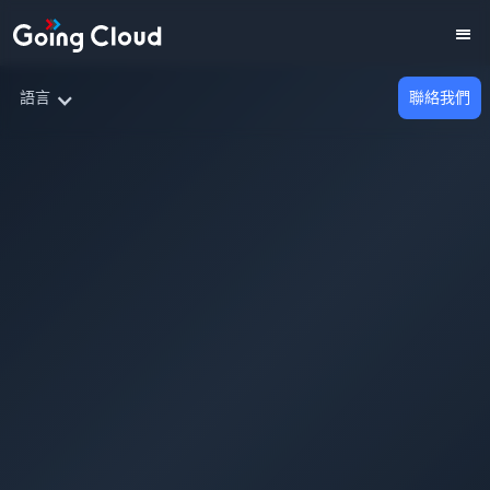
語言
聯絡我們
AI 是新時代的電力！
將替企業帶來四大優勢，一文看懂背後三大挑戰