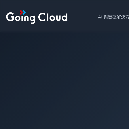
AI 與數據解決
AI 整合不是傳
為何 Fine-Tuning 才是關鍵