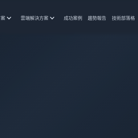
方案
雲端解決方案
成功案例
趨勢報告
技術部落格
統 SI 升級版！
勝負手？