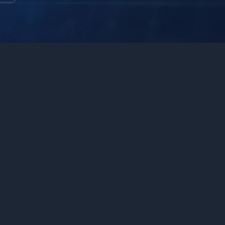
Customizable Response Style