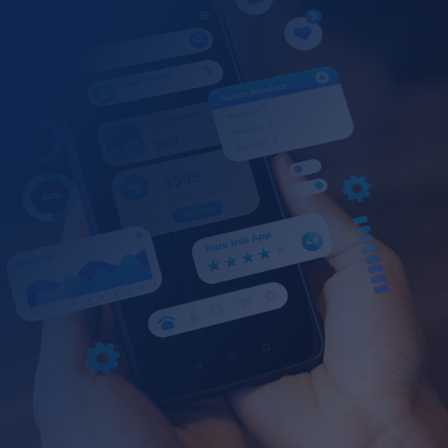
Maintenance Assistant
Enterprise Search
QA Chatbot
Customer Service