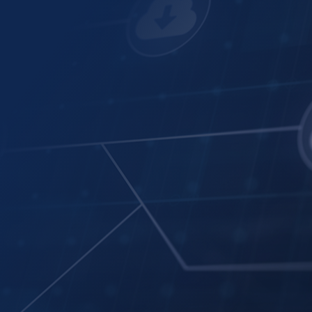
Multi-Turn Conversations
Conversation History (30 Days)
Multilingual Support
Reference & Citation Display
Pin & Save Chats