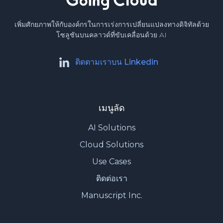
เพิ่มศักยภาพให้กับองค์กรในการเร่งการเปลี่ยนแปลงทางดิจิทัลด้วย
โซลูชันบนคลาวด์ที่ขับเคลื่อนด้วย AI
ติดตามเราบน Linkedin
เมนูลัด
AI Solutions
Cloud Solutions
Use Cases
ติดต่อเรา
Manuscript Inc.